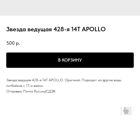
Звезда ведущая 428-я 14Т APOLLO
500
р.
В КОРЗИНУ
Звезда ведущая 428-я 14Т APOLLO. Оригинал. Подходит на другие виды
питбайков с 17-м валом.
Отправка: Почта России/СДЭК