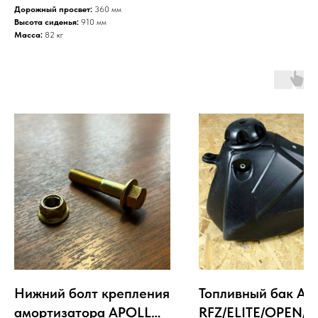
Дорожный просвет:
360 мм
Высота сиденья:
910 мм
Масса:
82 кг
Нижний болт крепления
Топливный бак A
амортизатора APOLLO
RFZ/ELITE/OPEN/S