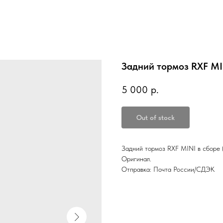
Задний тормоз RXF MI
5 000
р.
Out of stock
Задний тормоз RXF MINI в сборе 
Оригинал.
Отправка: Почта России/СДЭК