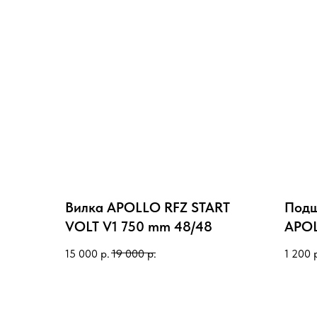
Вилка APOLLO RFZ START
Подш
VOLT V1 750 mm 48/48
APOL
15 000
р.
19 000
р.
1 200