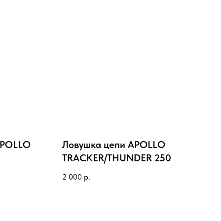
APOLLO
Ловушка цепи APOLLO
TRACKER/THUNDER 250
2 000
р.