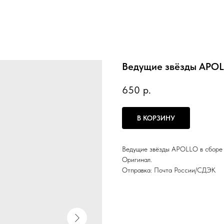
Ведущие звёзды APOL
650
р.
В КОРЗИНУ
Ведущие звёзды APOLLO в сборе с 
Оригинал.
Отправка: Почта России/СДЭК