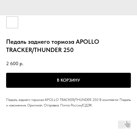
Педаль заднего тормоза APOLLO
TRACKER/THUNDER 250
2 600
р.
В КОРЗИНУ
Педаль заднего тормоза APOLLO TRACKER/THUNDER 250 В комплекте: Педаль
и наконечник Оригинал. Отправка: Почта России/СДЭК