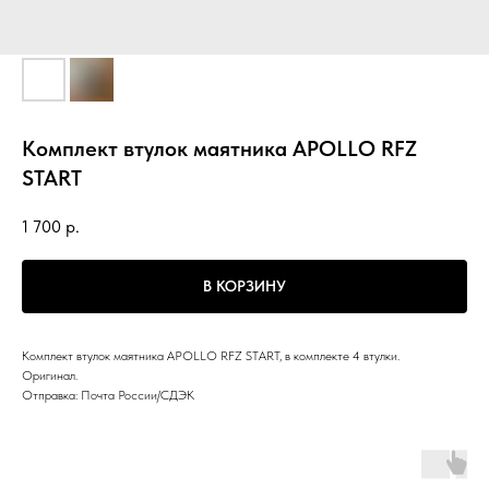
Комплект втулок маятника APOLLO RFZ
START
1 700
р.
В КОРЗИНУ
Комплект втулок маятника APOLLO RFZ START, в комплекте 4 втулки.
Оригинал.
Отправка: Почта России/СДЭК