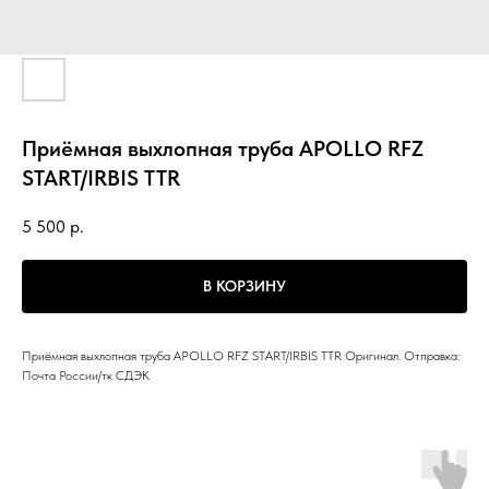
Приёмная выхлопная труба APOLLO RFZ
START/IRBIS TTR
5 500
р.
В КОРЗИНУ
Приёмная выхлопная труба APOLLO RFZ START/IRBIS TTR Оригинал. Отправка:
Почта России/тк СДЭК