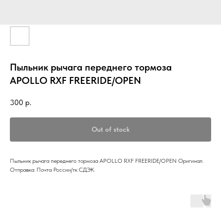
Пыльник рычага переднего тормоза
APOLLO RXF FREERIDE/OPEN
300
р.
Out of stock
Пыльник рычага переднего тормоза APOLLO RXF FREERIDE/OPEN Оригинал.
Отправка: Почта России/тк СДЭК