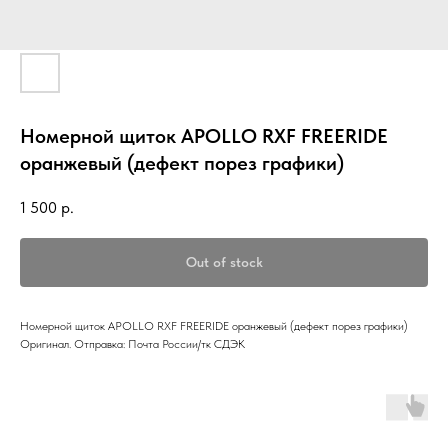
Номерной щиток APOLLO RXF FREERIDE
оранжевый (дефект порез графики)
1 500
р.
Out of stock
Номерной щиток APOLLO RXF FREERIDE оранжевый (дефект порез графики)
Оригинал. Отправка: Почта России/тк СДЭК