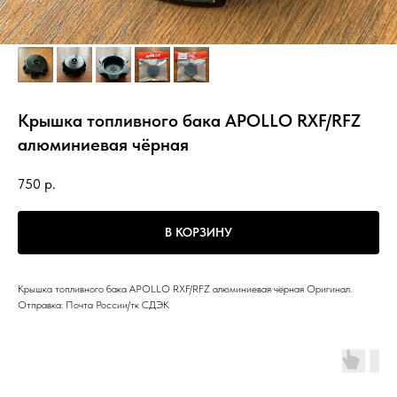
Крышка топливного бака APOLLO RXF/RFZ
алюминиевая чёрная
750
р.
В КОРЗИНУ
Крышка топливного бака APOLLO RXF/RFZ алюминиевая чёрная Оригинал.
Отправка: Почта России/тк СДЭК