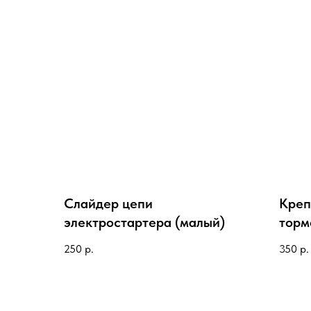
Слайдер цепи
Креп
электростартера (малый)
торм
RFZ 
250
р.
350
р.