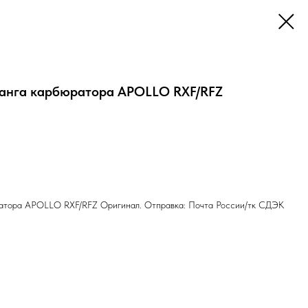
анга карбюратора APOLLO RXF/RFZ
атора APOLLO RXF/RFZ Оригинал. Отправка: Почта России/тк СДЭК