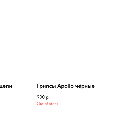
 цепи
Грипсы Apollo чёрные
900
р.
Out of stock