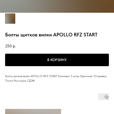
Болты щитков вилки APOLLO RFZ START
250
р.
В КОРЗИНУ
Болты щитков вилки APOLLO RFZ START Комплект 5 штук Оригинал. Отправка:
Почта России/тк СДЭК