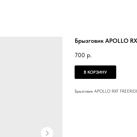
Брызговик APOLLO RX
700
р.
В КОРЗИНУ
Брызговик APOLLO RXF FREERIDE 