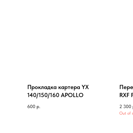
Прокладка картера YX
Пере
140/150/160 APOLLO
RXF 
600
р.
2 300
Out of 