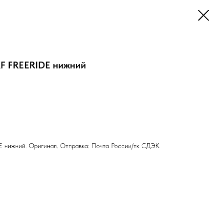
F FREERIDE нижний
нижний. Оригинал. Отправка: Почта России/тк СДЭК