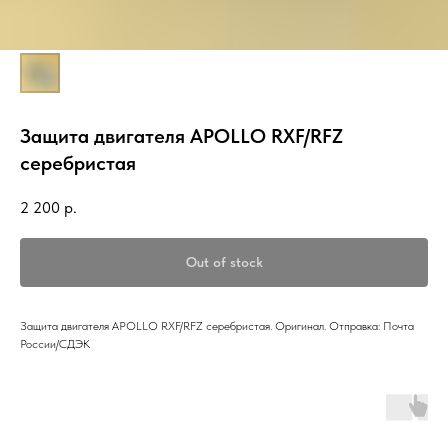
Защита двигателя APOLLO RXF/RFZ
серебристая
2 200
р.
Out of stock
Защита двигателя APOLLO RXF/RFZ серебристая. Оригинал. Отправка: Почта
России/СДЭК