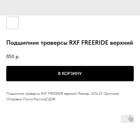
Подшипник траверсы RXF FREERIDE верхний
850
р.
В КОРЗИНУ
Подшипник траверсы RXF FREERIDE верхний Размер: 320х22 Оригинал.
Отправка: Почта России/СДЭК