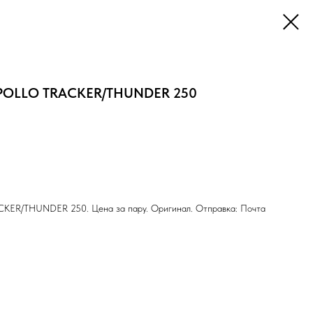
APOLLO TRACKER/THUNDER 250
KER/THUNDER 250. Цена за пару. Оригинал. Отправка: Почта