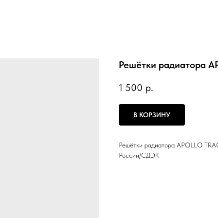
Решётки радиатора 
1 500
р.
В КОРЗИНУ
Решётки радиатора APOLLO TRAC
России/СДЭК