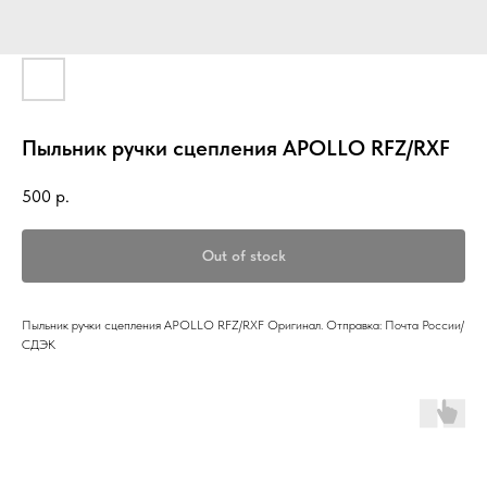
Пыльник ручки сцепления APOLLO RFZ/RXF
500
р.
Out of stock
Пыльник ручки сцепления APOLLO RFZ/RXF Оригинал. Отправка: Почта России/
СДЭК