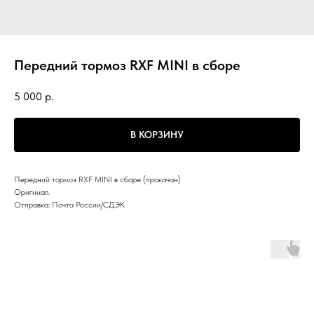
Передний тормоз RXF MINI в сборе
5 000
р.
В КОРЗИНУ
Передний тормоз RXF MINI в сборе (прокачан)
Оригинал.
Отправка: Почта России/СДЭК