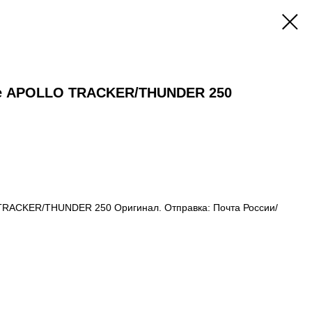
ре APOLLO TRACKER/THUNDER 250
TRACKER/THUNDER 250 Оригинал. Отправка: Почта России/