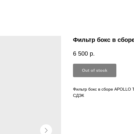
Фильтр бокс в сбо
6 500
р.
Out of stock
Фильтр бокс в сборе APOLLO 
СДЭК