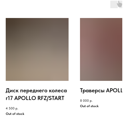
Диск переднего колеса
Траверсы APOLLO 
r17 APOLLO RFZ/START
8 000
р.
Out of stock
4 500
р.
Out of stock