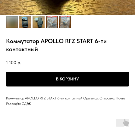
Коммутатор APOLLO RFZ START 6-ти
контактный
1 100
р.
В КОРЗИНУ
Коммутатор APOLLO RFZ START 6-ти контактный Оригинал. Отправка: Почта
России/тк СДЭК