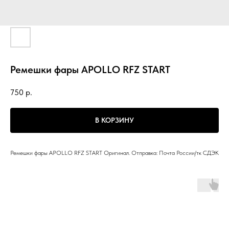
Ремешки фары APOLLO RFZ START
750
р.
В КОРЗИНУ
Ремешки фары APOLLO RFZ START Оригинал. Отправка: Почта России/тк СДЭК